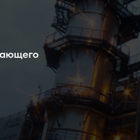
шающего