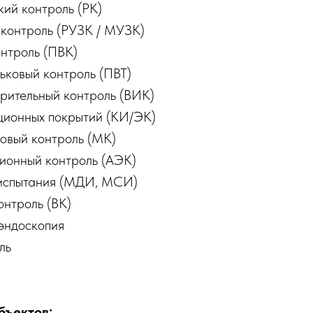
ий контроль (РК)
 контроль (РУЗК / МУЗК)
нтроль (ПВК)
ьковый контроль (ПВТ)
рительный контроль (ВИК)
ционных покрытий (КИ/ЭК)
овый контроль (МК)
ионный контроль (АЭК)
испытания (МДИ, МСИ)
онтроль (ВК)
эндоскопия
ль
бъектов: