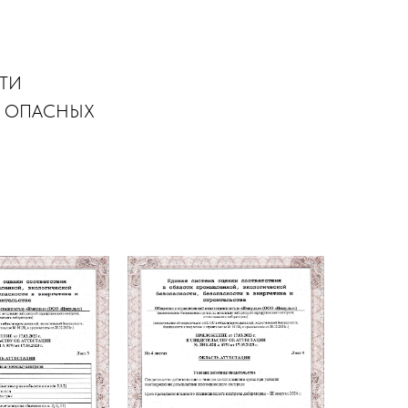
ТИ
И ОПАСНЫХ