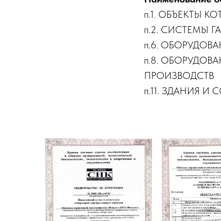
п.1. ОБЪЕКТЫ К
п.2. СИСТЕМЫ 
п.6. ОБОРУДО
п.8. ОБОРУДО
ПРОИЗВОДСТВ
п.11. ЗДАНИЯ И