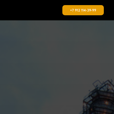
+7 912 114-39-99