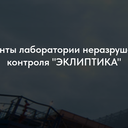
нты лаборатории неразру
контроля "ЭКЛИПТИКА"